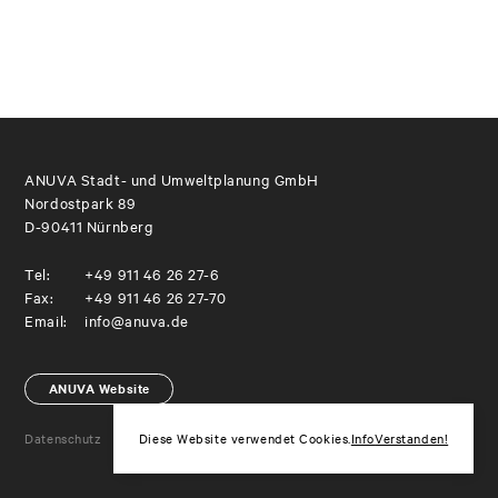
ANUVA Stadt- und Umweltplanung GmbH
Nordostpark 89
D-90411 Nürnberg
Tel:
+49 911 46 26 27-6
Fax:
+49 911 46 26 27-70
Email:
info@anuva.de
ANUVA Website
Datenschutz
Impressum
Diese Website verwendet Cookies.
Info
Verstanden!