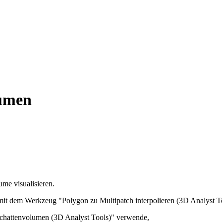
lumen
ume visualisieren.
 mit dem Werkzeug "Polygon zu Multipatch interpolieren (3D Analyst T
nschattenvolumen (3D Analyst Tools)" verwende,