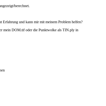
angezeigt/berechnet.
cht Erfahrung und kann mir mit meinem Problem helfen?
er mein DOM.tif oder die Punktwolke als TIN.ply in
nen