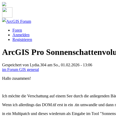
Direkt
zum
Inhalt
ArcGIS Forum
Foren
Anmelden
Hauptnavigation
Registrieren
ArcGIS Pro Sonnenschattenvo
Gespeichert von
Lydia.304
am
So., 01.02.2026 - 13:06
im Forum
GIS general
Hallo zusammen!
Ich möchte die Verschattung auf einem See durch die anliegenden Bä
Wenn ich allerdings das DOM.tif erst in ein .tin umwandle und dann
in ein Multipatch und dieses wiederum als Eingabe im Tool "Sonne