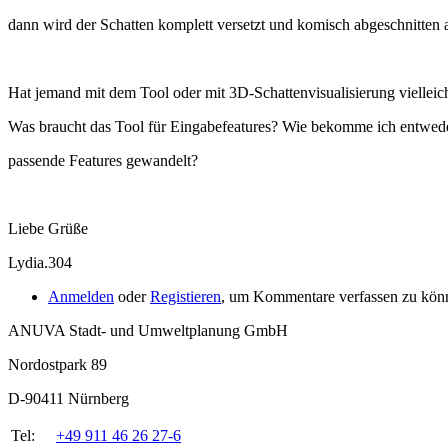
dann wird der Schatten komplett versetzt und komisch abgeschnitten 
Hat jemand mit dem Tool oder mit 3D-Schattenvisualisierung viellei
Was braucht das Tool für Eingabefeatures? Wie bekomme ich entwed
passende Features gewandelt?
Liebe Grüße
Lydia.304
Anmelden
oder
Registieren
, um Kommentare verfassen zu kön
ANUVA Stadt- und Umweltplanung GmbH
Nordostpark 89
D-90411 Nürnberg
Tel:
+49 911 46 26 27-6