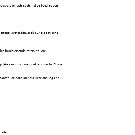
versuche einfach noch mal zu beschreiben,
leitung verstanden, auch nur die optische
en beschreibende Attribute, wie
n Update kann man Wegpunkte sogar im Shape-
möchte. Ich habe hier nur Bezeichnung und
 laden.