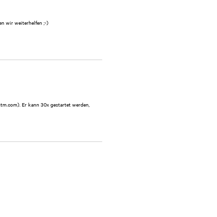
n wir weiterhelfen ;-)
tm.com). Er kann 30x gestartet werden,